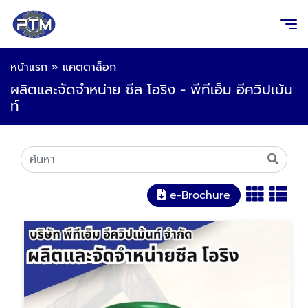
หน้าแรก
»
แคตตาล็อก
ผลิตและจัดจำหน่าย ซีล โอริง - พีทีเอ็ม อีควิปเม้น
ท์
e-Brochure