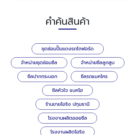
คำค้นสินค้า
ชุดซ่อมปั๊มแดงรถไถฟอร์ด
จำหน่ายชุดซ่อมซีล
จำหน่ายซีลลูกสูบ
ซีลปากกระบอก
ซีลรถแมคโคร
ซีลหัวใจ แบคโฮ
ร้านขายโอริง ปทุมธานี
โรงงานผลิตออยซีล
โรงงานผลิตโอริง