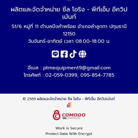
ผลิตและจัดจำหน่าย ซีล โอริง - พีทีเอ็ม อีควิป
เม้นท์
51/6 หมู่ที่ 11 ตำบลบึงคำพร้อย อำเภอลำลูกกา ปทุมธานี
12150
วันจันทร์-อาทิตย์ เวลา 08.00-18.00 น.
อีเมล :
ptmequipment9@gmail.com
โทรศัพท์ :
02-059-0399
,
095-854-7785
© 2569
ผลิตและจัดจำหน่าย ซีล โอริง - พีทีเอ็ม อีควิปเม้นท์
Work is Secure
Protect Data With Encrypt