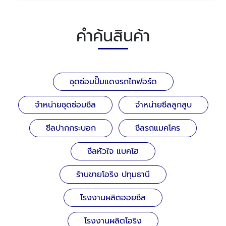
คำค้นสินค้า
ชุดซ่อมปั๊มแดงรถไถฟอร์ด
จำหน่ายชุดซ่อมซีล
จำหน่ายซีลลูกสูบ
ซีลปากกระบอก
ซีลรถแมคโคร
ซีลหัวใจ แบคโฮ
ร้านขายโอริง ปทุมธานี
โรงงานผลิตออยซีล
โรงงานผลิตโอริง