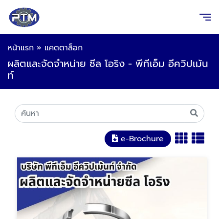
หน้าแรก
»
แคตตาล็อก
ผลิตและจัดจำหน่าย ซีล โอริง - พีทีเอ็ม อีควิปเม้น
ท์
e-Brochure