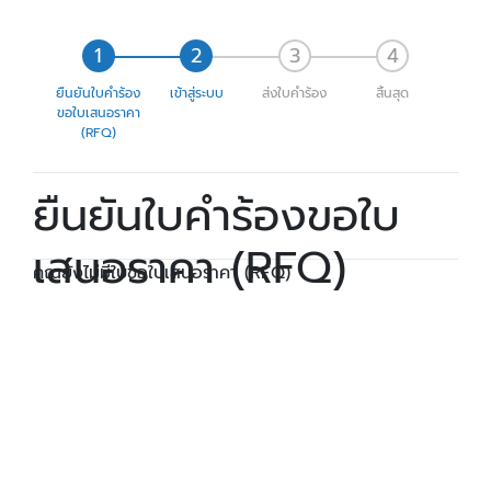
ยืนยันใบคำร้อง
เข้าสู่ระบบ
ส่งใบคำร้อง
สิ้นสุด
ขอใบเสนอราคา
(RFQ)
ยืนยันใบคำร้องขอใบ
เสนอราคา (RFQ)
คุณยังไม่มีใบขอใบเสนอราคา (RFQ)