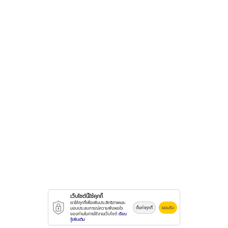
เว็บไซต์นี้ใช้คุกกี้
เราใช้คุกกี้เพื่อเพิ่มประสิทธิภาพและ
ตั้งค่าคุกกี้
ยอมรับ
มอบประสบการณ์ความพึงพอใจ
ของท่านในการใช้งานเว็บไซต์
เรียน
รู้เพิ่มเติม