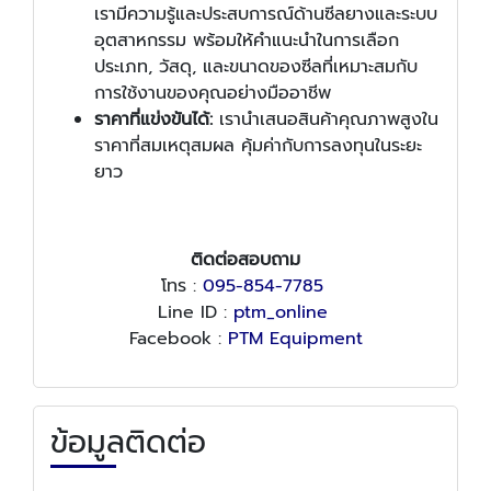
เรามีความรู้และประสบการณ์ด้านซีลยางและระบบ
อุตสาหกรรม พร้อมให้คำแนะนำในการเลือก
ประเภท, วัสดุ, และขนาดของซีลที่เหมาะสมกับ
การใช้งานของคุณอย่างมืออาชีพ
ราคาที่แข่งขันได้:
เรานำเสนอสินค้าคุณภาพสูงใน
ราคาที่สมเหตุสมผล คุ้มค่ากับการลงทุนในระยะ
ยาว
ติดต่อสอบถาม
โทร :
095-854-7785
Line ID :
ptm_online
Facebook :
PTM Equipment
ข้อมูลติดต่อ