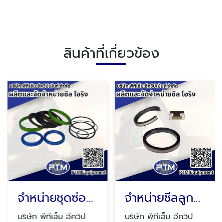
สินค้าที่เกี่ยวข้อง
จำหน่ายชุดซ่อมซีล
จำหน่ายซีลลูกสูบ
บริษัท พีทีเอ็ม อีควิป
บริษัท พีทีเอ็ม อีควิป