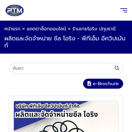
หน้าแรก
»
แคตตาล็อกออนไลน์
»
ร้านขายโอริง ปทุมธานี
ผลิตและจัดจำหน่าย ซีล โอริง - พีทีเอ็ม อีควิปเม้น
ท์
e-Brochure