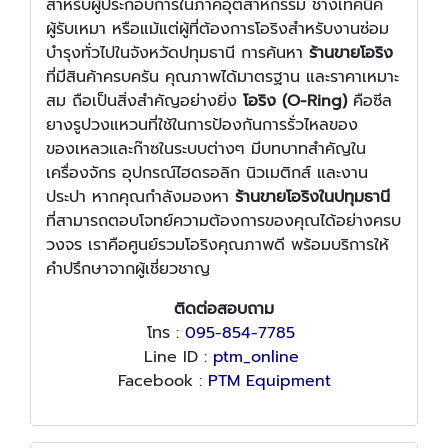
สำหรับผู้ประกอบการในภาคอุตสาหกรรม ช่างเทคนิค
ผู้รับเหมา หรือแม้แต่ผู้ที่ต้องการโอริงสำหรับงานซ่อม
บำรุงทั่วไปในจังหวัดปทุมธานี การค้นหา
ร้านขายโอริง
ที่มีสินค้าครบครัน คุณภาพได้มาตรฐาน และราคาเหมาะ
สม ถือเป็นสิ่งสำคัญอย่างยิ่ง
โอริง (O-Ring)
คือซีล
ยางรูปวงแหวนที่ใช้ในการป้องกันการรั่วไหลของ
ของเหลวและก๊าซในระบบต่างๆ มีบทบาทสำคัญใน
เครื่องจักร อุปกรณ์ไฮดรอลิก นิวเมติกส์ และงาน
ประปา หากคุณกำลังมองหา
ร้านขายโอริงในปทุมธานี
ที่สามารถตอบโจทย์ความต้องการของคุณได้อย่างครบ
วงจร เราคือศูนย์รวมโอริงคุณภาพดี พร้อมบริการให้
คำปรึกษาจากผู้เชี่ยวชาญ
ติดต่อสอบถาม
โทร :
095-854-7785
Line ID :
ptm_online
Facebook :
PTM Equipment