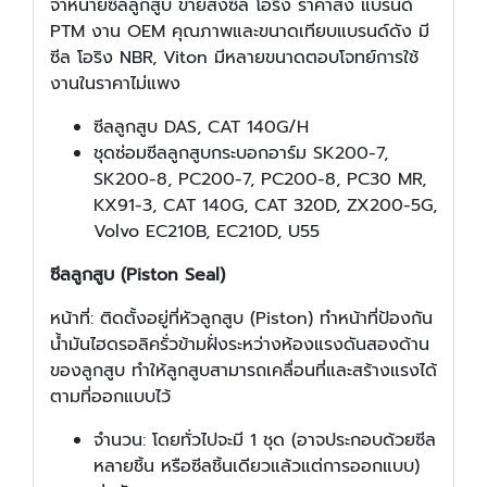
จำหน่ายซีลลูกสูบ ขายส่งซีล โอริง ราคาส่ง แบรนด์
PTM งาน OEM คุณภาพและขนาดเทียบแบรนด์ดัง มี
ซีล โอริง NBR, Viton มีหลายขนาดตอบโจทย์การใช้
งานในราคาไม่แพง
ซีลลูกสูบ DAS, CAT 140G/H
ชุดซ่อมซีลลูกสูบกระบอกอาร์ม SK200-7,
SK200-8, PC200-7, PC200-8, PC30 MR,
KX91-3, CAT 140G, CAT 320D, ZX200-5G,
Volvo EC210B, EC210D, U55
ซีลลูกสูบ (Piston Seal)
หน้าที่: ติดตั้งอยู่ที่หัวลูกสูบ (Piston) ทำหน้าที่ป้องกัน
น้ำมันไฮดรอลิครั่วข้ามฝั่งระหว่างห้องแรงดันสองด้าน
ของลูกสูบ ทำให้ลูกสูบสามารถเคลื่อนที่และสร้างแรงได้
ตามที่ออกแบบไว้
จำนวน: โดยทั่วไปจะมี 1 ชุด (อาจประกอบด้วยซีล
หลายชิ้น หรือซีลชิ้นเดียวแล้วแต่การออกแบบ)