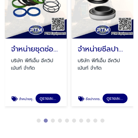
จำหน่ายชุดซ่อมซีล
จำหน่ายซีลปากกระบอก
บริษัท พีทีเอ็ม อีควิป
บริษัท พีทีเอ็ม อีควิป
เม้นท์ จำกัด
เม้นท์ จำกัด
ดูรายละเอียด
ดูรายละเอียด
จำหน่ายชุดซ่อมซีล
ซีลปากกระบอก