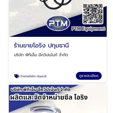
ร้านขายโอริง ปทุมธานี
บริษัท พีทีเอ็ม อีควิปเม้นท์ จำกัด
ดูรายละเอียด
ร้านขายโอริง ปทุมธานี