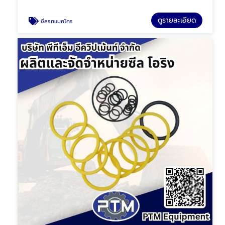
ดูรายละเอียด
ซีลรถแมคโคร