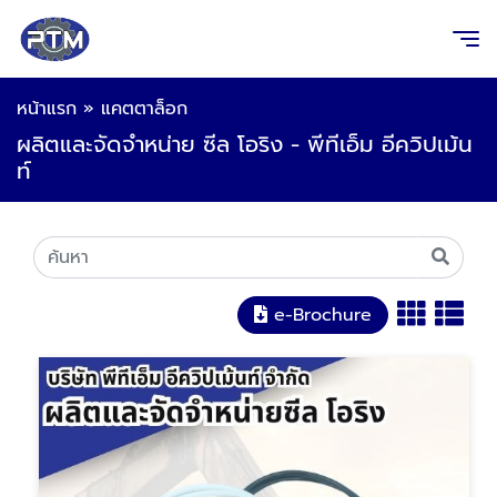
หน้าแรก
»
แคตตาล็อก
ผลิตและจัดจำหน่าย ซีล โอริง - พีทีเอ็ม อีควิปเม้น
ท์
e-Brochure