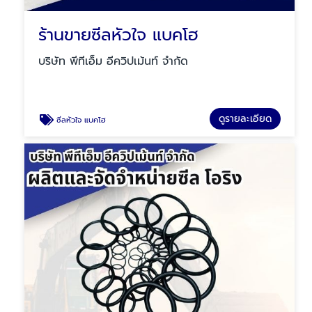
ร้านขายซีลหัวใจ แบคโฮ
บริษัท พีทีเอ็ม อีควิปเม้นท์ จำกัด
ดูรายละเอียด
ซีลหัวใจ แบคโฮ