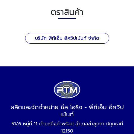
ตราสินค้า
บริษัท พีทีเอ็ม อีควิปเม้นท์ จำกัด
ผลิตและจัดจำหน่าย ซีล โอริง - พีทีเอ็ม อีควิป
เม้นท์
51/6 หมู่ที่ 11 ตำบลบึงคำพร้อย อำเภอลำลูกกา ปทุมธานี
12150